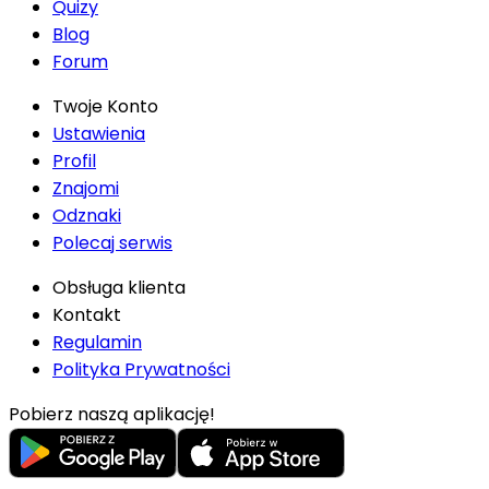
Quizy
Blog
Forum
Twoje Konto
Ustawienia
Profil
Znajomi
Odznaki
Polecaj serwis
Obsługa klienta
Kontakt
Regulamin
Polityka Prywatności
Pobierz naszą aplikację!