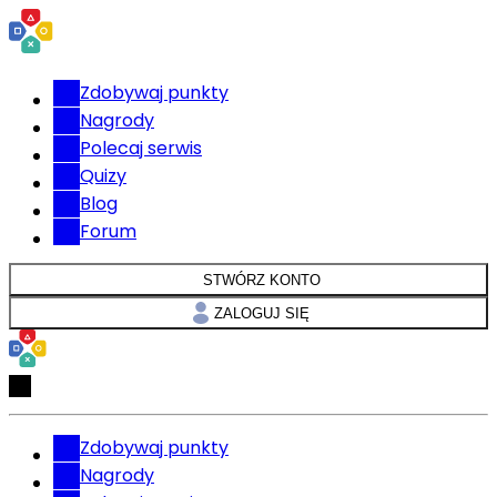
Zdobywaj punkty
Nagrody
Polecaj serwis
Quizy
Blog
Forum
STWÓRZ KONTO
ZALOGUJ SIĘ
Zdobywaj punkty
Nagrody