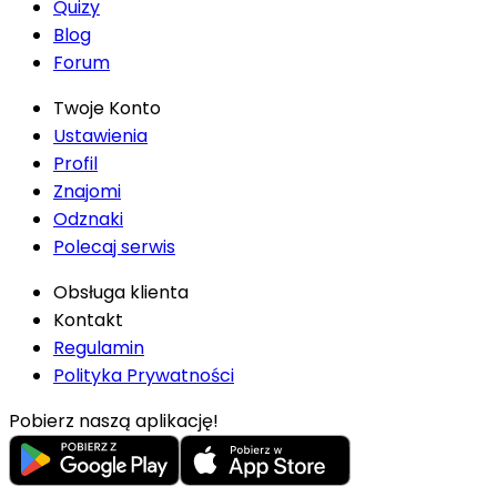
Quizy
Blog
Forum
Twoje Konto
Ustawienia
Profil
Znajomi
Odznaki
Polecaj serwis
Obsługa klienta
Kontakt
Regulamin
Polityka Prywatności
Pobierz naszą aplikację!