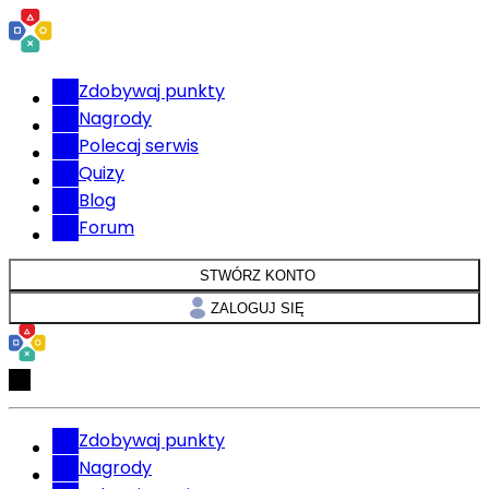
Zdobywaj punkty
Nagrody
Polecaj serwis
Quizy
Blog
Forum
STWÓRZ KONTO
ZALOGUJ SIĘ
Zdobywaj punkty
Nagrody