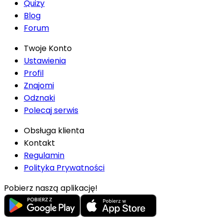
Quizy
Blog
Forum
Twoje Konto
Ustawienia
Profil
Znajomi
Odznaki
Polecaj serwis
Obsługa klienta
Kontakt
Regulamin
Polityka Prywatności
Pobierz naszą aplikację!