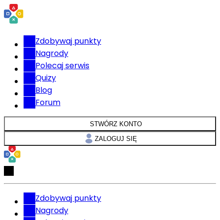
Zdobywaj punkty
Nagrody
Polecaj serwis
Quizy
Blog
Forum
STWÓRZ KONTO
ZALOGUJ SIĘ
Zdobywaj punkty
Nagrody