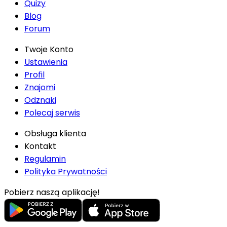
Quizy
Blog
Forum
Twoje Konto
Ustawienia
Profil
Znajomi
Odznaki
Polecaj serwis
Obsługa klienta
Kontakt
Regulamin
Polityka Prywatności
Pobierz naszą aplikację!