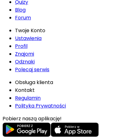
Quizy
Blog
Forum
Twoje Konto
Ustawienia
Profil
Znajomi
Odznaki
Polecaj serwis
Obsługa klienta
Kontakt
Regulamin
Polityka Prywatności
Pobierz naszą aplikację!