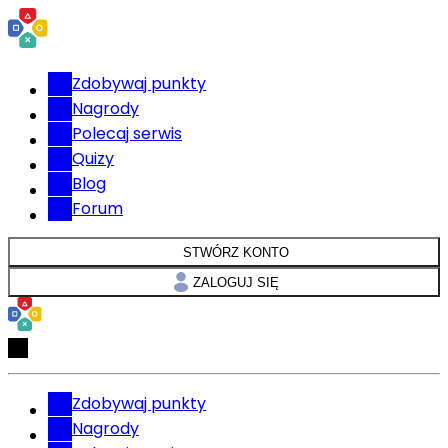
Zdobywaj punkty
Nagrody
Polecaj serwis
Quizy
Blog
Forum
STWÓRZ KONTO
ZALOGUJ SIĘ
Zdobywaj punkty
Nagrody