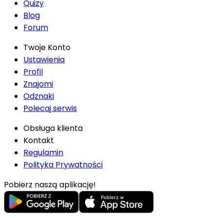
Quizy
Blog
Forum
Twoje Konto
Ustawienia
Profil
Znajomi
Odznaki
Polecaj serwis
Obsługa klienta
Kontakt
Regulamin
Polityka Prywatności
Pobierz naszą aplikację!