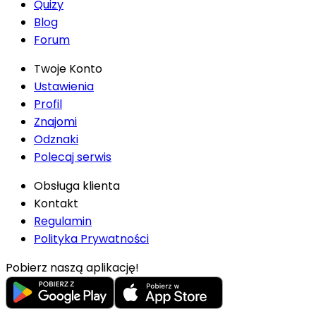
Quizy
Blog
Forum
Twoje Konto
Ustawienia
Profil
Znajomi
Odznaki
Polecaj serwis
Obsługa klienta
Kontakt
Regulamin
Polityka Prywatności
Pobierz naszą aplikację!