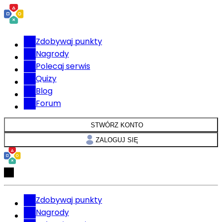
Zdobywaj punkty
Nagrody
Polecaj serwis
Quizy
Blog
Forum
STWÓRZ KONTO
ZALOGUJ SIĘ
Zdobywaj punkty
Nagrody