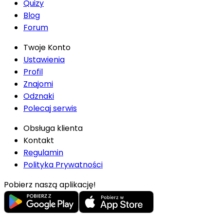
Quizy
Blog
Forum
Twoje Konto
Ustawienia
Profil
Znajomi
Odznaki
Polecaj serwis
Obsługa klienta
Kontakt
Regulamin
Polityka Prywatności
Pobierz naszą aplikację!