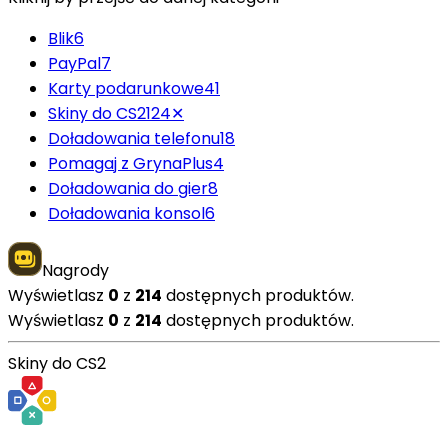
Blik
6
PayPal
7
Karty podarunkowe
41
Skiny do CS2
124
✕
Doładowania telefonu
18
Pomagaj z GrynaPlus
4
Doładowania do gier
8
Doładowania konsol
6
Nagrody
Wyświetlasz
0
z
214
dostępnych produktów.
Wyświetlasz
0
z
214
dostępnych produktów.
Skiny do CS2