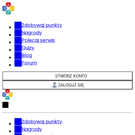
Zdobywaj punkty
Nagrody
Polecaj serwis
Quizy
Blog
Forum
STWÓRZ KONTO
ZALOGUJ SIĘ
Zdobywaj punkty
Nagrody