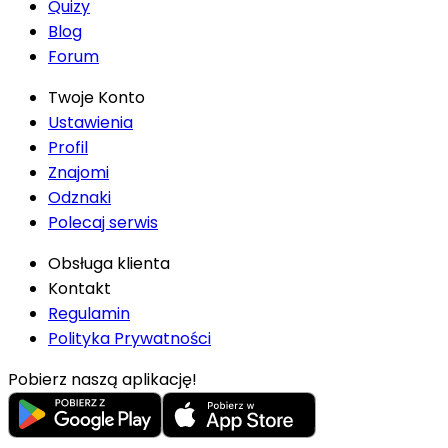
Quizy
Blog
Forum
Twoje Konto
Ustawienia
Profil
Znajomi
Odznaki
Polecaj serwis
Obsługa klienta
Kontakt
Regulamin
Polityka Prywatności
Pobierz naszą aplikację!