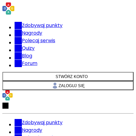
Zdobywaj punkty
Nagrody
Polecaj serwis
Quizy
Blog
Forum
STWÓRZ KONTO
ZALOGUJ SIĘ
Zdobywaj punkty
Nagrody