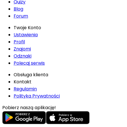
Quizy
Blog
Forum
Twoje Konto
Ustawienia
Profil
Znajomi
Odznaki
Polecaj serwis
Obsługa klienta
Kontakt
Regulamin
Polityka Prywatności
Pobierz naszą aplikację!