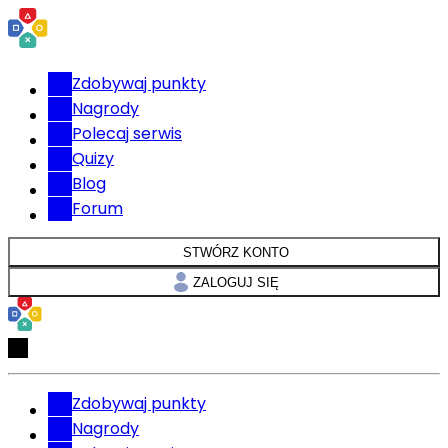
Zdobywaj punkty
Nagrody
Polecaj serwis
Quizy
Blog
Forum
STWÓRZ KONTO
ZALOGUJ SIĘ
Zdobywaj punkty
Nagrody