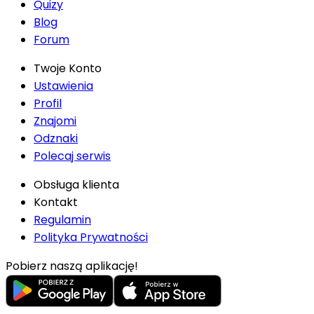
Quizy
Blog
Forum
Twoje Konto
Ustawienia
Profil
Znajomi
Odznaki
Polecaj serwis
Obsługa klienta
Kontakt
Regulamin
Polityka Prywatności
Pobierz naszą aplikację!