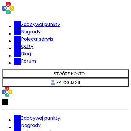
Zdobywaj punkty
Nagrody
Polecaj serwis
Quizy
Blog
Forum
STWÓRZ KONTO
ZALOGUJ SIĘ
Zdobywaj punkty
Nagrody