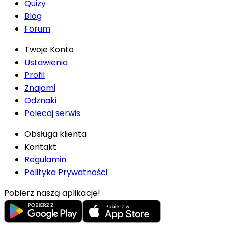
Quizy
Blog
Forum
Twoje Konto
Ustawienia
Profil
Znajomi
Odznaki
Polecaj serwis
Obsługa klienta
Kontakt
Regulamin
Polityka Prywatności
Pobierz naszą aplikację!