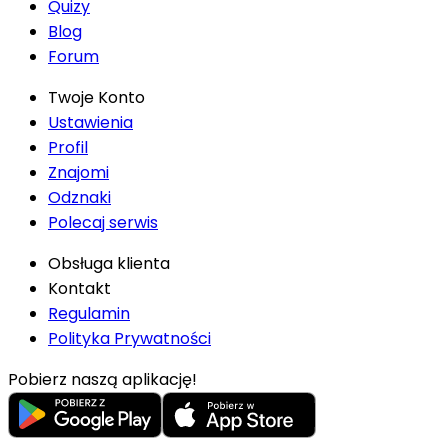
Quizy
Blog
Forum
Twoje Konto
Ustawienia
Profil
Znajomi
Odznaki
Polecaj serwis
Obsługa klienta
Kontakt
Regulamin
Polityka Prywatności
Pobierz naszą aplikację!