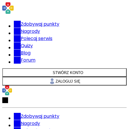
Zdobywaj punkty
Nagrody
Polecaj serwis
Quizy
Blog
Forum
STWÓRZ KONTO
ZALOGUJ SIĘ
Zdobywaj punkty
Nagrody