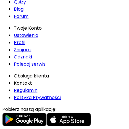
Quizy
Blog
Forum
Twoje Konto
Ustawienia
Profil
Znajomi
Odznaki
Polecaj serwis
Obsługa klienta
Kontakt
Regulamin
Polityka Prywatności
Pobierz naszą aplikację!