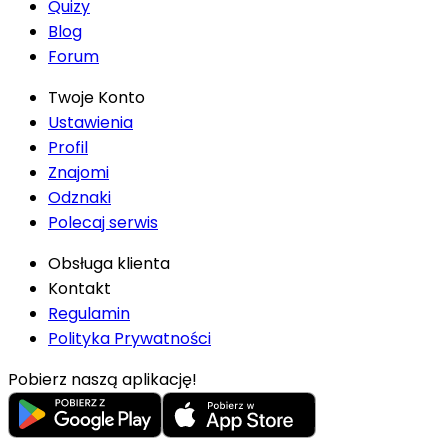
Quizy
Blog
Forum
Twoje Konto
Ustawienia
Profil
Znajomi
Odznaki
Polecaj serwis
Obsługa klienta
Kontakt
Regulamin
Polityka Prywatności
Pobierz naszą aplikację!