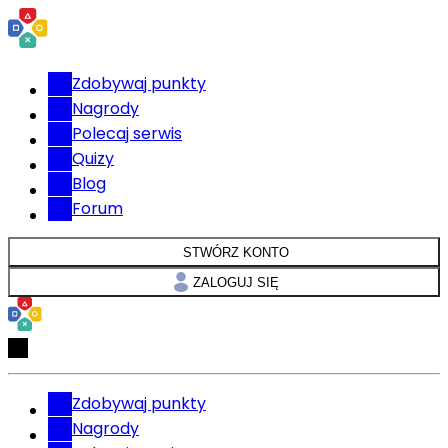
Zdobywaj punkty
Nagrody
Polecaj serwis
Quizy
Blog
Forum
STWÓRZ KONTO
ZALOGUJ SIĘ
Zdobywaj punkty
Nagrody