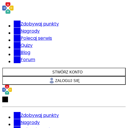
Zdobywaj punkty
Nagrody
Polecaj serwis
Quizy
Blog
Forum
STWÓRZ KONTO
ZALOGUJ SIĘ
Zdobywaj punkty
Nagrody