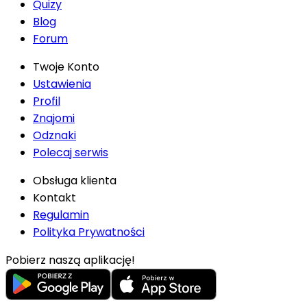
Quizy
Blog
Forum
Twoje Konto
Ustawienia
Profil
Znajomi
Odznaki
Polecaj serwis
Obsługa klienta
Kontakt
Regulamin
Polityka Prywatności
Pobierz naszą aplikację!