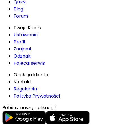
Quizy
Blog
Forum
Twoje Konto
Ustawienia
Profil
Znajomi
Odznaki
Polecaj serwis
Obsługa klienta
Kontakt
Regulamin
Polityka Prywatności
Pobierz naszą aplikację!