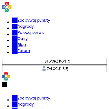
Zdobywaj punkty
Nagrody
Polecaj serwis
Quizy
Blog
Forum
STWÓRZ KONTO
ZALOGUJ SIĘ
Zdobywaj punkty
Nagrody