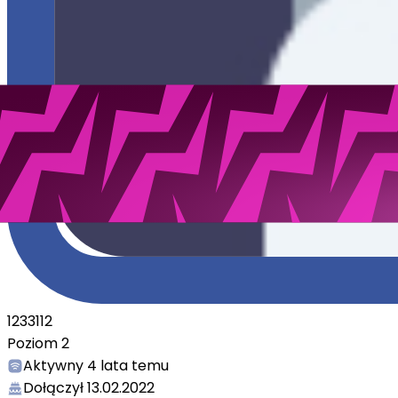
1233112
Poziom
2
Aktywny
4 lata temu
Dołączył
13.02.2022