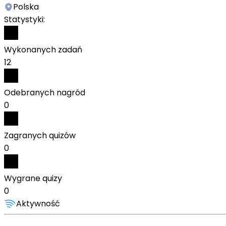
Polska
Statystyki:
Wykonanych zadań
12
Odebranych nagród
0
Zagranych quizów
0
Wygrane quizy
0
Aktywność