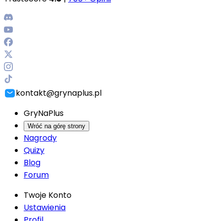
kontakt@grynaplus.pl
GryNaPlus
Wróć na górę strony
Nagrody
Quizy
Blog
Forum
Twoje Konto
Ustawienia
Profil