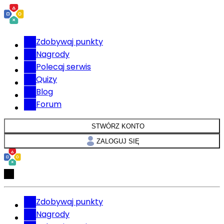
Zdobywaj punkty
Nagrody
Polecaj serwis
Quizy
Blog
Forum
STWÓRZ KONTO
ZALOGUJ SIĘ
Zdobywaj punkty
Nagrody