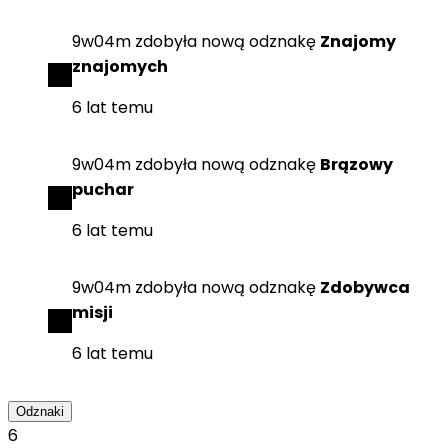
9w04m
zdobyła
nową odznakę
Znajomy
znajomych
6 lat temu
9w04m
zdobyła
nową odznakę
Brązowy
puchar
6 lat temu
9w04m
zdobyła
nową odznakę
Zdobywca
misji
6 lat temu
Odznaki
6