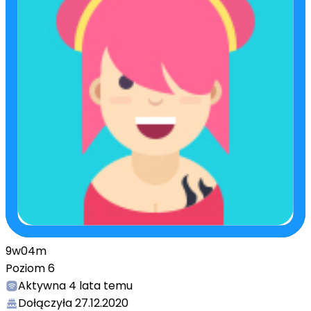
9w04m
Poziom
6
Aktywna
4 lata temu
Dołączyła
27.12.2020