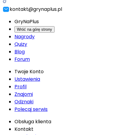
kontakt@grynaplus.pl
GryNaPlus
Wróć na górę strony
Nagrody
Quizy
Blog
Forum
Twoje Konto
Ustawienia
Profil
Znajomi
Odznaki
Polecaj serwis
Obsługa klienta
Kontakt