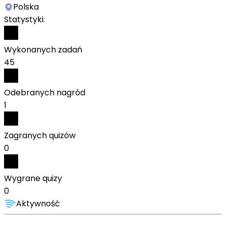
Polska
Statystyki:
Wykonanych zadań
45
Odebranych nagród
1
Zagranych quizów
0
Wygrane quizy
0
Aktywność