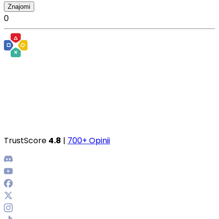
Znajomi
0
TrustScore
4.8
|
700+ Opinii