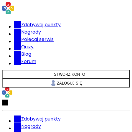
Zdobywaj punkty
Nagrody
Polecaj serwis
Quizy
Blog
Forum
STWÓRZ KONTO
ZALOGUJ SIĘ
Zdobywaj punkty
Nagrody