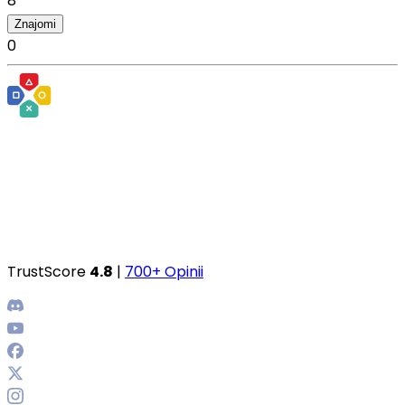
8
Znajomi
0
TrustScore
4.8
|
700+ Opinii