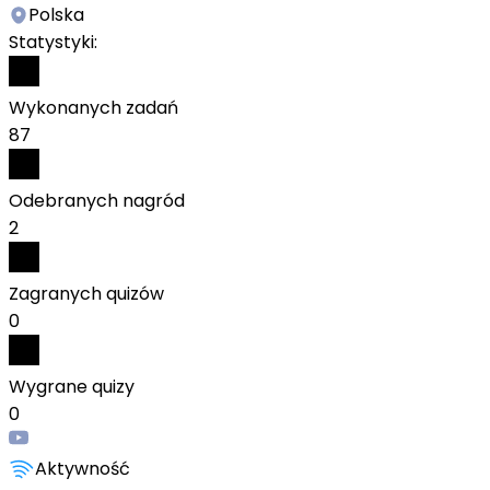
Polska
Statystyki:
Wykonanych zadań
87
Odebranych nagród
2
Zagranych quizów
0
Wygrane quizy
0
Aktywność