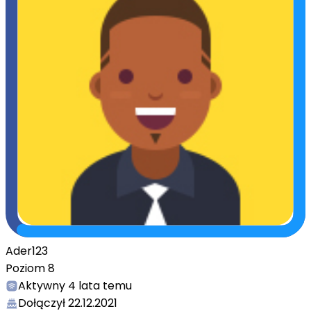
Ader123
Poziom
8
Aktywny
4 lata temu
Dołączył
22.12.2021