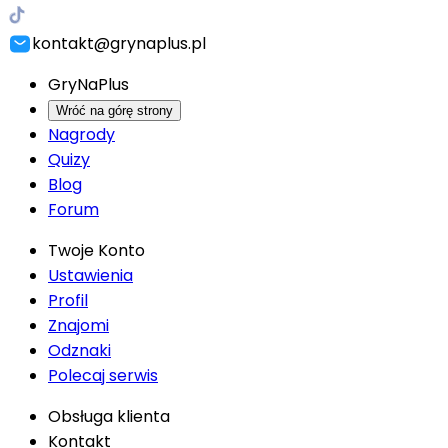
kontakt@grynaplus.pl
GryNaPlus
Wróć na górę strony
Nagrody
Quizy
Blog
Forum
Twoje Konto
Ustawienia
Profil
Znajomi
Odznaki
Polecaj serwis
Obsługa klienta
Kontakt