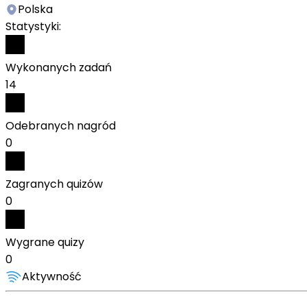
Polska
Statystyki:
Wykonanych zadań
14
Odebranych nagród
0
Zagranych quizów
0
Wygrane quizy
0
Aktywność