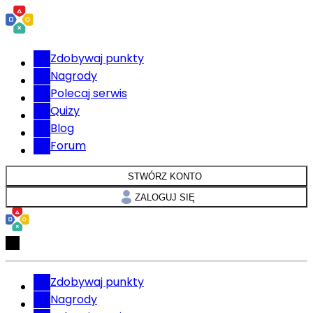
Zdobywaj punkty
Nagrody
Polecaj serwis
Quizy
Blog
Forum
STWÓRZ KONTO
ZALOGUJ SIĘ
Zdobywaj punkty
Nagrody