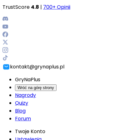
TrustScore
4.8
|
700+ Opinii
kontakt@grynaplus.pl
GryNaPlus
Wróć na górę strony
Nagrody
Quizy
Blog
Forum
Twoje Konto
Ustawienia