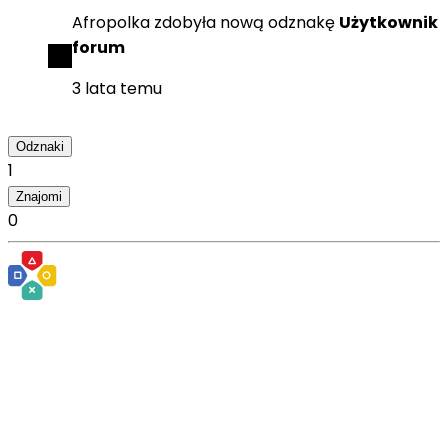
Afropolka
zdobyła
nową odznakę
Użytkownik
forum
3 lata temu
Odznaki
1
Znajomi
0