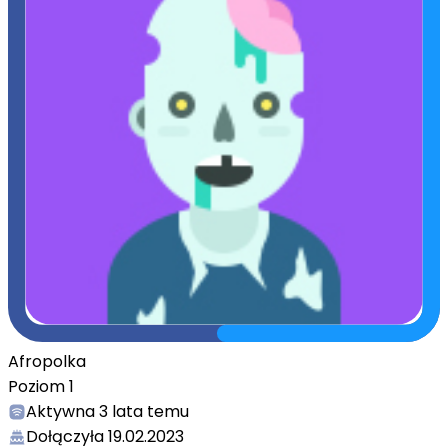
Afropolka
Poziom
1
Aktywna
3 lata temu
Dołączyła
19.02.2023