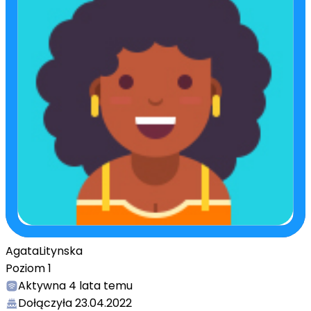
AgataLitynska
Poziom
1
Aktywna
4 lata temu
Dołączyła
23.04.2022