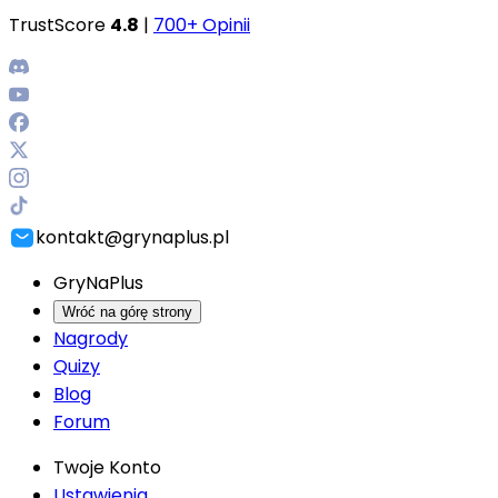
TrustScore
4.8
|
700+ Opinii
kontakt@grynaplus.pl
GryNaPlus
Wróć na górę strony
Nagrody
Quizy
Blog
Forum
Twoje Konto
Ustawienia