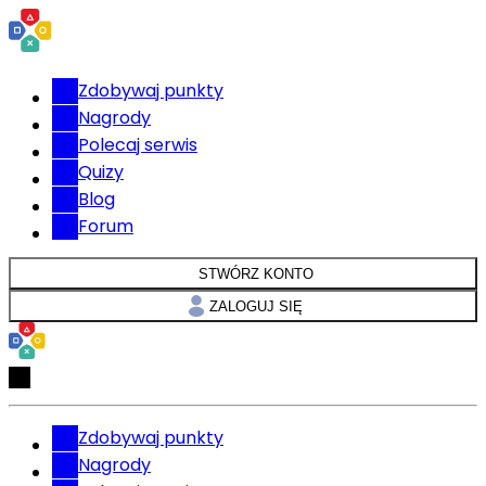
Zdobywaj punkty
Nagrody
Polecaj serwis
Quizy
Blog
Forum
STWÓRZ KONTO
ZALOGUJ SIĘ
Zdobywaj punkty
Nagrody