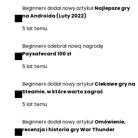
Beginnerx
dodał
nowy artykuł
Najlepsze gry
na Androida (Luty 2022)
5 lat temu
Beginnerx
odebrał
nową nagrodę
Paysafecard 100 zł
5 lat temu
Beginnerx
dodał
nowy artykuł
Ciekawe gry na
Steamie, w które warto zagrać
5 lat temu
Beginnerx
dodał
nowy artykuł
Omówienie,
recenzja i historia gry War Thunder