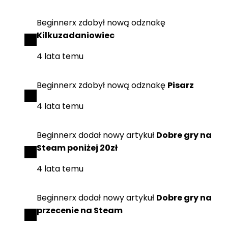
Beginnerx
zdobył
nową odznakę
Kilkuzadaniowiec
4 lata temu
Beginnerx
zdobył
nową odznakę
Pisarz
4 lata temu
Beginnerx
dodał
nowy artykuł
Dobre gry na
Steam poniżej 20zł
4 lata temu
Beginnerx
dodał
nowy artykuł
Dobre gry na
przecenie na Steam