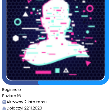
Beginnerx
Poziom
16
Aktywny
2 lata temu
Dołączył
22.11.2020