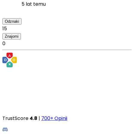
5 lat temu
Odznaki
15
Znajomi
0
TrustScore
4.8
|
700+ Opinii