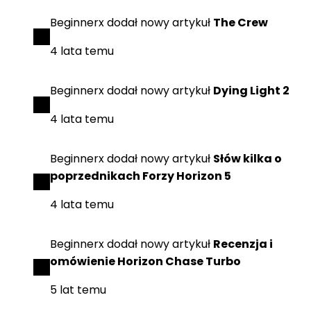
Beginnerx
dodał
nowy artykuł
The Crew
4 lata temu
Beginnerx
dodał
nowy artykuł
Dying Light 2
4 lata temu
Beginnerx
dodał
nowy artykuł
Słów kilka o
poprzednikach Forzy Horizon 5
4 lata temu
Beginnerx
dodał
nowy artykuł
Recenzja i
omówienie Horizon Chase Turbo
5 lat temu