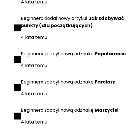
4 lata temu
Beginnerx
dodał
nowy artykuł
Jak zdobywać
punkty (dla początkujących)
4 lata temu
Beginnerx
zdobył
nową odznakę
Popularność
4 lata temu
Beginnerx
zdobył
nową odznakę
Farciarz
4 lata temu
Beginnerx
zdobył
nową odznakę
Marzyciel
4 lata temu