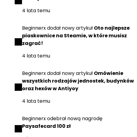
4 lata temu
Beginnerx
dodał
nowy artykuł
Oto najlepsze
piaskownice na Steamie, w które musisz
zagrać!
4 lata temu
Beginnerx
dodał
nowy artykuł
Omówienie
wszystkich rodzajów jednostek, budynków
oraz hexów w Antiyoy
4 lata temu
Beginnerx
odebrał
nową nagrodę
Paysafecard 100 zł