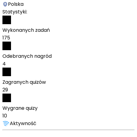
Polska
Statystyki:
Wykonanych zadań
175
Odebranych nagród
4
Zagranych quizów
29
Wygrane quizy
10
Aktywność