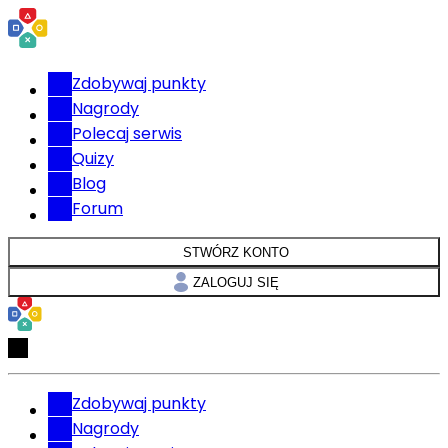
Zdobywaj punkty
Nagrody
Polecaj serwis
Quizy
Blog
Forum
STWÓRZ KONTO
ZALOGUJ SIĘ
Zdobywaj punkty
Nagrody