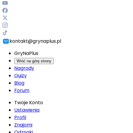
kontakt@grynaplus.pl
GryNaPlus
Wróć na górę strony
Nagrody
Quizy
Blog
Forum
Twoje Konto
Ustawienia
Profil
Znajomi
Odznaki