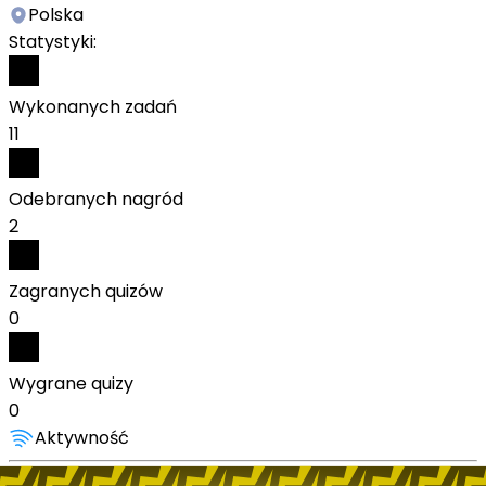
Polska
Statystyki:
Wykonanych zadań
11
Odebranych nagród
2
Zagranych quizów
0
Wygrane quizy
0
Aktywność