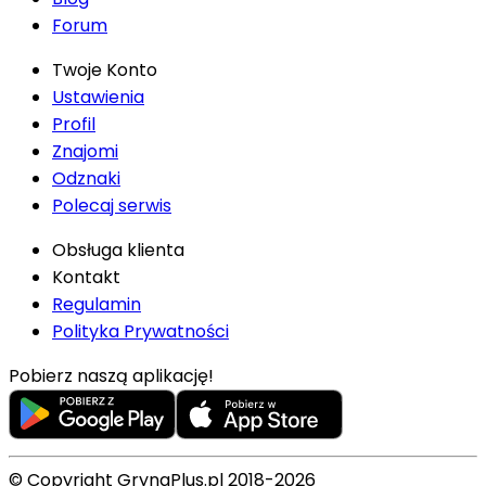
Forum
Twoje Konto
Ustawienia
Profil
Znajomi
Odznaki
Polecaj serwis
Obsługa klienta
Kontakt
Regulamin
Polityka Prywatności
Pobierz naszą aplikację!
© Copyright GrynaPlus.pl 2018-2026