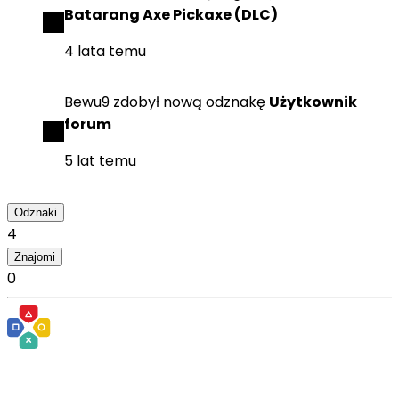
Batarang Axe Pickaxe (DLC)
4 lata temu
Bewu9
zdobył
nową odznakę
Użytkownik
forum
5 lat temu
Odznaki
4
Znajomi
0