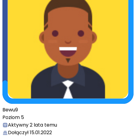
Bewu9
Poziom
5
Aktywny
2 lata temu
Dołączył
15.01.2022