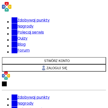
Zdobywaj punkty
Nagrody
Polecaj serwis
Quizy
Blog
Forum
STWÓRZ KONTO
ZALOGUJ SIĘ
Zdobywaj punkty
Nagrody