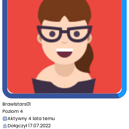
Brawlstars01
Poziom
4
Aktywny
4 lata temu
Dołączył
17.07.2022