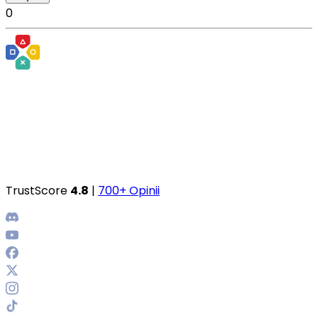
0
TrustScore
4.8
|
700+ Opinii