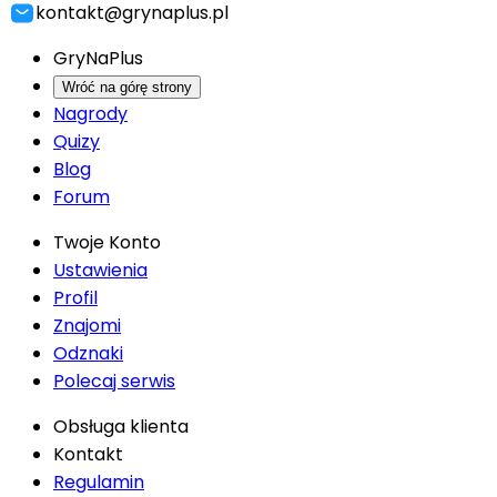
kontakt@grynaplus.pl
GryNaPlus
Wróć na górę strony
Nagrody
Quizy
Blog
Forum
Twoje Konto
Ustawienia
Profil
Znajomi
Odznaki
Polecaj serwis
Obsługa klienta
Kontakt
Regulamin