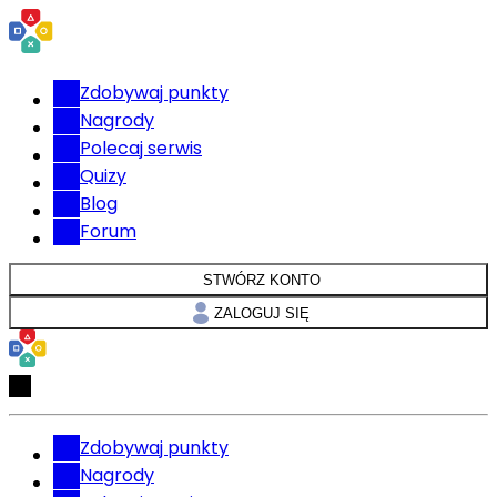
Zdobywaj punkty
Nagrody
Polecaj serwis
Quizy
Blog
Forum
STWÓRZ KONTO
ZALOGUJ SIĘ
Zdobywaj punkty
Nagrody