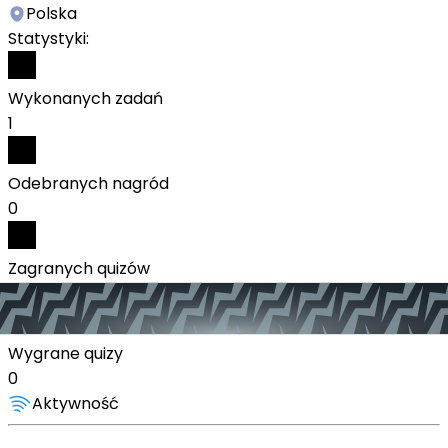
Polska
Statystyki:
Wykonanych zadań
1
Odebranych nagród
0
Zagranych quizów
0
Wygrane quizy
0
Aktywność