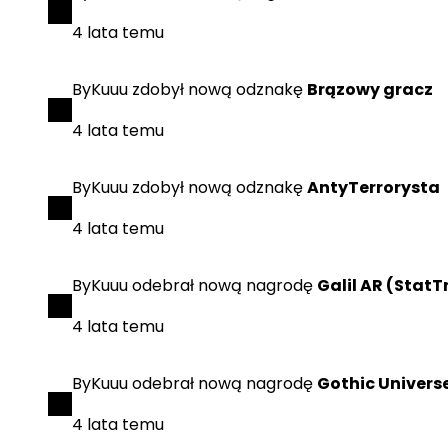
4 lata temu
ByKuuu
zdobył
nową odznakę
Brązowy gracz
4 lata temu
ByKuuu
zdobył
nową odznakę
AntyTerrorysta
4 lata temu
ByKuuu
odebrał
nową nagrodę
Galil AR (Stat
4 lata temu
ByKuuu
odebrał
nową nagrodę
Gothic Universe
4 lata temu