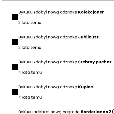
ByKuuu
zdobył
nową odznakę
Kolekcjoner
3 lata temu
ByKuuu
zdobył
nową odznakę
Jubileusz
3 lata temu
ByKuuu
zdobył
nową odznakę
Srebrny puchar
4 lata temu
ByKuuu
zdobył
nową odznakę
Kupiec
4 lata temu
ByKuuu
odebrał
nową nagrodę
Borderlands 2 