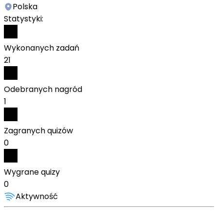
Polska
Statystyki:
Wykonanych zadań
21
Odebranych nagród
1
Zagranych quizów
0
Wygrane quizy
0
Aktywność