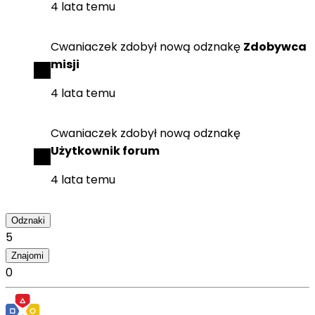
4 lata temu
Cwaniaczek
zdobył
nową odznakę
Zdobywca
misji
4 lata temu
Cwaniaczek
zdobył
nową odznakę
Użytkownik forum
4 lata temu
Odznaki
5
Znajomi
0