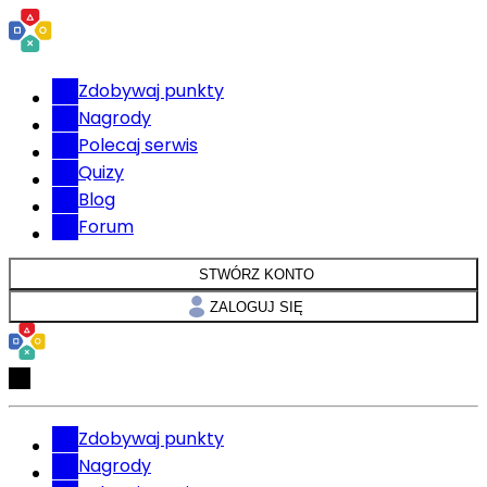
Zdobywaj punkty
Nagrody
Polecaj serwis
Quizy
Blog
Forum
STWÓRZ KONTO
ZALOGUJ SIĘ
Zdobywaj punkty
Nagrody