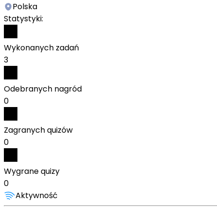
Polska
Statystyki:
Wykonanych zadań
3
Odebranych nagród
0
Zagranych quizów
0
Wygrane quizy
0
Aktywność