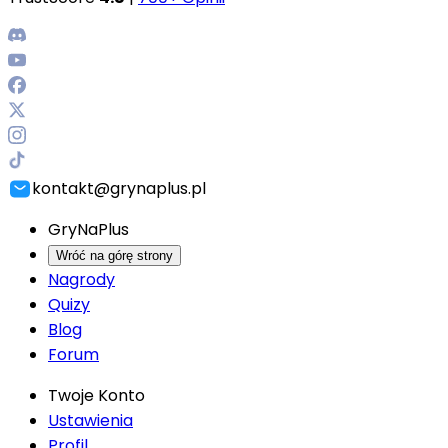
kontakt@grynaplus.pl
GryNaPlus
Wróć na górę strony
Nagrody
Quizy
Blog
Forum
Twoje Konto
Ustawienia
Profil