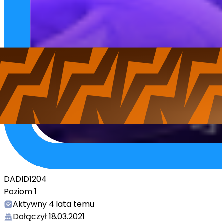
DADID1204
Poziom
1
Aktywny
4 lata temu
Dołączył
18.03.2021