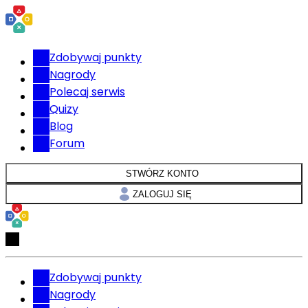
Zdobywaj punkty
Nagrody
Polecaj serwis
Quizy
Blog
Forum
STWÓRZ KONTO
ZALOGUJ SIĘ
Zdobywaj punkty
Nagrody