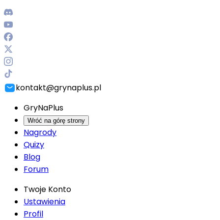
kontakt@grynaplus.pl
GryNaPlus
Wróć na górę strony
Nagrody
Quizy
Blog
Forum
Twoje Konto
Ustawienia
Profil