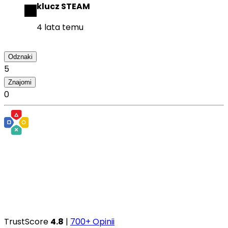
klucz STEAM
4 lata temu
Odznaki
5
Znajomi
0
TrustScore
4.8
|
700+ Opinii