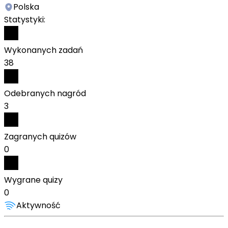
Polska
Statystyki:
Wykonanych zadań
38
Odebranych nagród
3
Zagranych quizów
0
Wygrane quizy
0
Aktywność