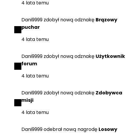
4 lata temu
Dani9999
zdobył
nową odznakę
Brązowy
puchar
4 lata temu
Dani9999
zdobył
nową odznakę
Użytkownik
forum
4 lata temu
Dani9999
zdobył
nową odznakę
Zdobywca
misji
4 lata temu
Dani9999
odebrał
nową nagrodę
Losowy