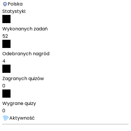
Polska
Statystyki:
Wykonanych zadań
52
Odebranych nagród
4
Zagranych quizów
0
Wygrane quizy
0
Aktywność