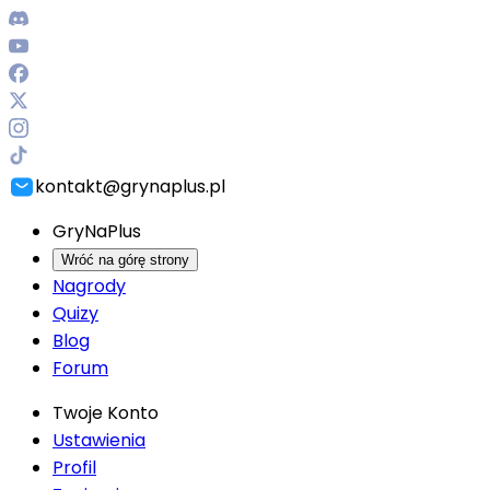
kontakt@grynaplus.pl
GryNaPlus
Wróć na górę strony
Nagrody
Quizy
Blog
Forum
Twoje Konto
Ustawienia
Profil