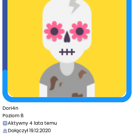
Dori4n
Poziom
8
Aktywny
4 lata temu
Dołączył
19.12.2020