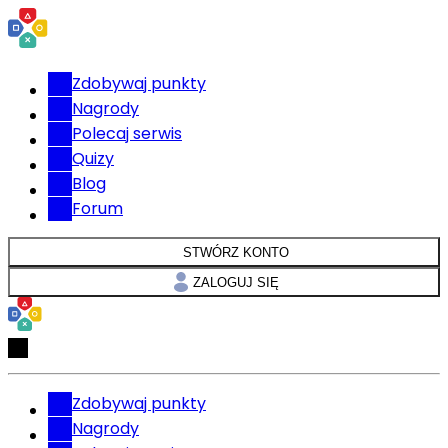
Zdobywaj punkty
Nagrody
Polecaj serwis
Quizy
Blog
Forum
STWÓRZ KONTO
ZALOGUJ SIĘ
Zdobywaj punkty
Nagrody