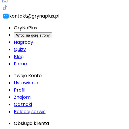
kontakt@grynaplus.pl
GryNaPlus
Wróć na górę strony
Nagrody
Quizy
Blog
Forum
Twoje Konto
Ustawienia
Profil
Znajomi
Odznaki
Polecaj serwis
Obsługa klienta