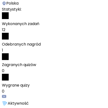
Polska
Statystyki:
Wykonanych zadań
12
Odebranych nagród
1
Zagranych quizów
0
Wygrane quizy
0
Aktywność