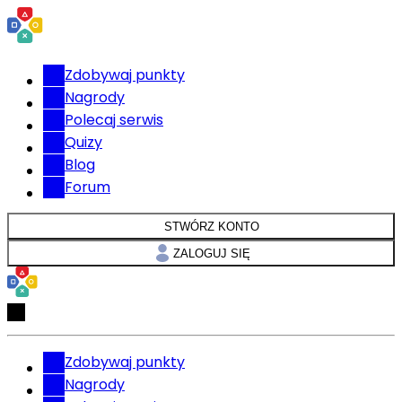
Zdobywaj punkty
Nagrody
Polecaj serwis
Quizy
Blog
Forum
STWÓRZ KONTO
ZALOGUJ SIĘ
Zdobywaj punkty
Nagrody