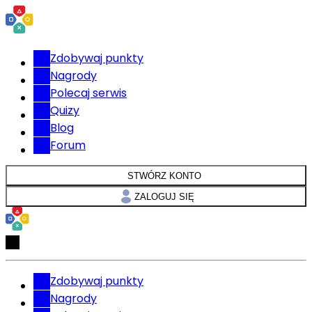
Zdobywaj punkty
Nagrody
Polecaj serwis
Quizy
Blog
Forum
STWÓRZ KONTO
ZALOGUJ SIĘ
Zdobywaj punkty
Nagrody