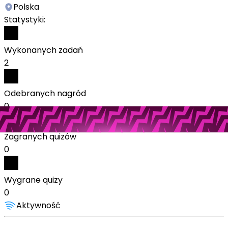
Polska
Statystyki:
Wykonanych zadań
2
Odebranych nagród
0
Zagranych quizów
0
Wygrane quizy
0
Aktywność