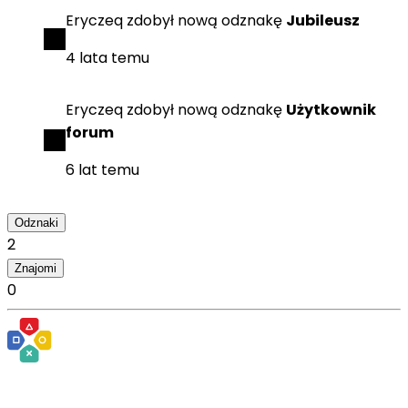
Eryczeq
zdobył
nową odznakę
Jubileusz
4 lata temu
Eryczeq
zdobył
nową odznakę
Użytkownik
forum
6 lat temu
Odznaki
2
Znajomi
0