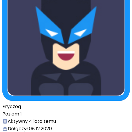
Eryczeq
Poziom
1
Aktywny
4 lata temu
Dołączył
08.12.2020