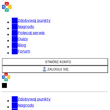
Zdobywaj punkty
Nagrody
Polecaj serwis
Quizy
Blog
Forum
STWÓRZ KONTO
ZALOGUJ SIĘ
Zdobywaj punkty
Nagrody