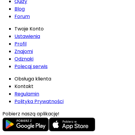
Quizy
Blog
Forum
Twoje Konto
Ustawienia
Profil
Znajomi
Odznaki
Polecaj serwis
Obsługa klienta
Kontakt
Regulamin
Polityka Prywatności
Pobierz naszą aplikację!