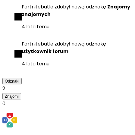
Fortnitebatle
zdobył
nową odznakę
Znajomy
znajomych
4 lata temu
Fortnitebatle
zdobył
nową odznakę
Użytkownik forum
4 lata temu
Odznaki
2
Znajomi
0