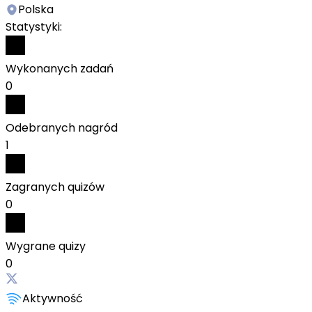
Polska
Statystyki:
Wykonanych zadań
0
Odebranych nagród
1
Zagranych quizów
0
Wygrane quizy
0
Aktywność