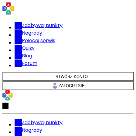
Zdobywaj punkty
Nagrody
Polecaj serwis
Quizy
Blog
Forum
STWÓRZ KONTO
ZALOGUJ SIĘ
Zdobywaj punkty
Nagrody