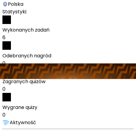
Polska
Statystyki:
Wykonanych zadań
6
Odebranych nagród
0
Zagranych quizów
0
Wygrane quizy
0
Aktywność