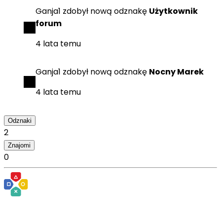
Ganja1
zdobył
nową odznakę
Użytkownik
forum
4 lata temu
Ganja1
zdobył
nową odznakę
Nocny Marek
4 lata temu
Odznaki
2
Znajomi
0