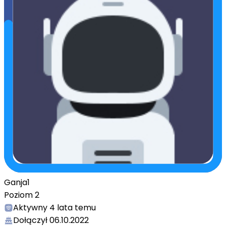
Ganja1
Poziom
2
Aktywny
4 lata temu
Dołączył
06.10.2022