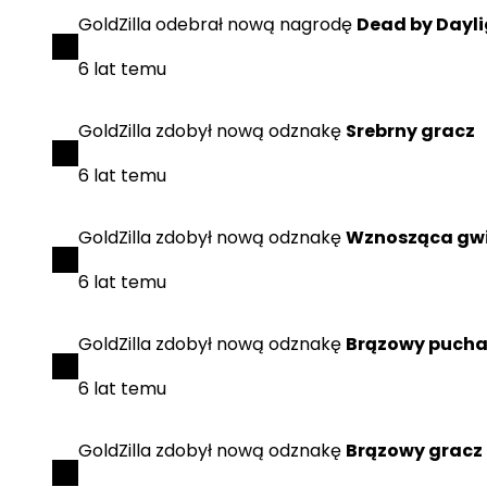
GoldZilla
odebrał
nową nagrodę
Dead by Dayl
6 lat temu
GoldZilla
zdobył
nową odznakę
Srebrny gracz
6 lat temu
GoldZilla
zdobył
nową odznakę
Wznosząca gw
6 lat temu
GoldZilla
zdobył
nową odznakę
Brązowy pucha
6 lat temu
GoldZilla
zdobył
nową odznakę
Brązowy gracz