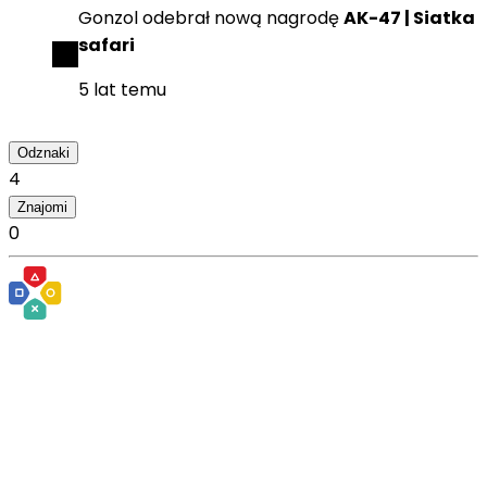
Gonzol
odebrał
nową nagrodę
AK-47 | Siatka
safari
5 lat temu
Odznaki
4
Znajomi
0