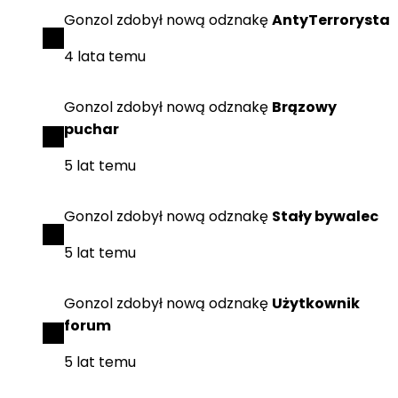
Gonzol
zdobył
nową odznakę
AntyTerrorysta
4 lata temu
Gonzol
zdobył
nową odznakę
Brązowy
puchar
5 lat temu
Gonzol
zdobył
nową odznakę
Stały bywalec
5 lat temu
Gonzol
zdobył
nową odznakę
Użytkownik
forum
5 lat temu