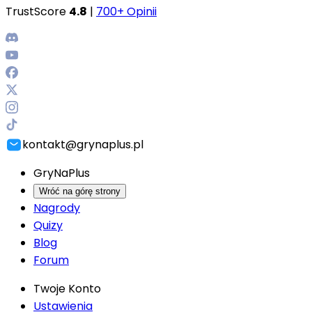
TrustScore
4.8
|
700+ Opinii
kontakt@grynaplus.pl
GryNaPlus
Wróć na górę strony
Nagrody
Quizy
Blog
Forum
Twoje Konto
Ustawienia