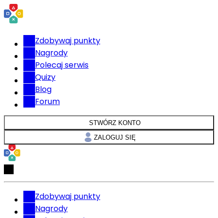
Zdobywaj punkty
Nagrody
Polecaj serwis
Quizy
Blog
Forum
STWÓRZ KONTO
ZALOGUJ SIĘ
Zdobywaj punkty
Nagrody