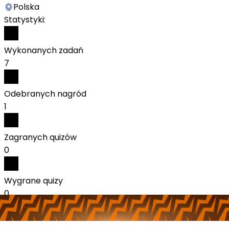
Polska
Statystyki:
Wykonanych zadań
7
Odebranych nagród
1
Zagranych quizów
0
Wygrane quizy
0
Aktywność