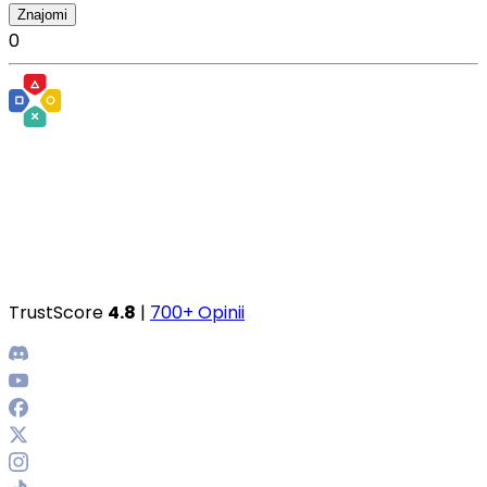
Znajomi
0
TrustScore
4.8
|
700+ Opinii