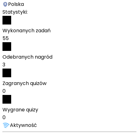
Polska
Statystyki:
Wykonanych zadań
55
Odebranych nagród
3
Zagranych quizów
0
Wygrane quizy
0
Aktywność