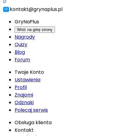
kontakt@grynaplus.pl
GryNaPlus
Wróć na górę strony
Nagrody
Quizy
Blog
Forum
Twoje Konto
Ustawienia
Profil
Znajomi
Odznaki
Polecaj serwis
Obsługa klienta
Kontakt