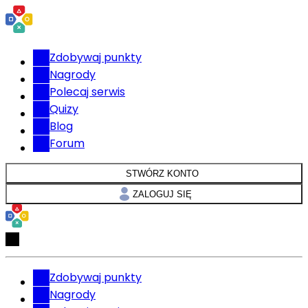
Zdobywaj punkty
Nagrody
Polecaj serwis
Quizy
Blog
Forum
STWÓRZ KONTO
ZALOGUJ SIĘ
Zdobywaj punkty
Nagrody