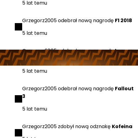
5 lat temu
Grzegorz2005
odebrał
nową nagrodę
F1 2018
5 lat temu
Grzegorz2005
odebrał
nową nagrodę
Losowy
klucz STEAM
5 lat temu
Grzegorz2005
odebrał
nową nagrodę
Fallout
3
5 lat temu
Grzegorz2005
zdobył
nową odznakę
Kofeina