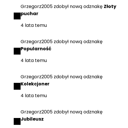
Grzegorz2005
zdobył
nową odznakę
Złoty
puchar
4 lata temu
Grzegorz2005
zdobył
nową odznakę
Popularność
4 lata temu
Grzegorz2005
zdobył
nową odznakę
Kolekcjoner
4 lata temu
Grzegorz2005
zdobył
nową odznakę
Jubileusz