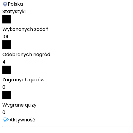
Polska
Statystyki:
Wykonanych zadań
101
Odebranych nagród
4
Zagranych quizów
0
Wygrane quizy
0
Aktywność