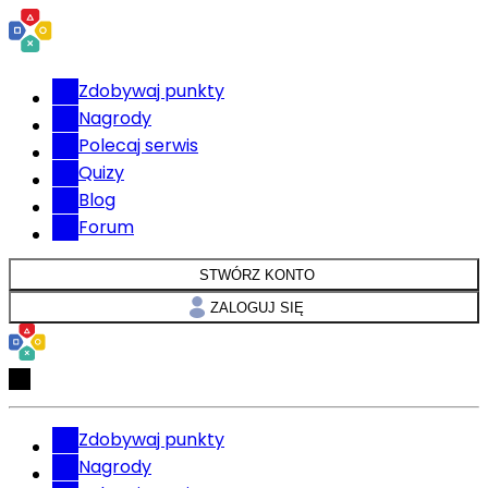
Zdobywaj punkty
Nagrody
Polecaj serwis
Quizy
Blog
Forum
STWÓRZ KONTO
ZALOGUJ SIĘ
Zdobywaj punkty
Nagrody