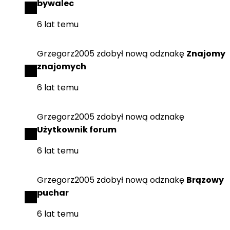
bywalec
6 lat temu
Grzegorz2005
zdobył
nową odznakę
Znajomy
znajomych
6 lat temu
Grzegorz2005
zdobył
nową odznakę
Użytkownik forum
6 lat temu
Grzegorz2005
zdobył
nową odznakę
Brązowy
puchar
6 lat temu