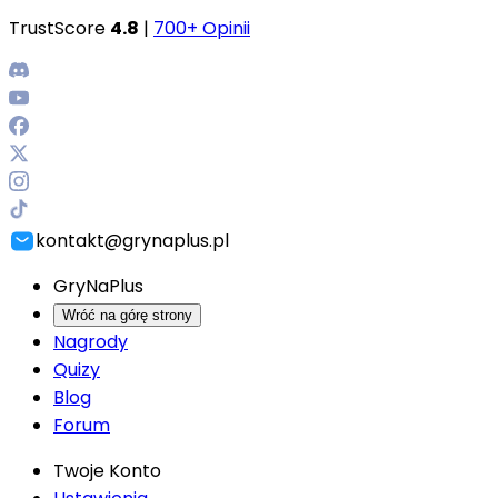
TrustScore
4.8
|
700+ Opinii
kontakt@grynaplus.pl
GryNaPlus
Wróć na górę strony
Nagrody
Quizy
Blog
Forum
Twoje Konto