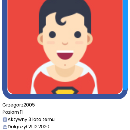
Grzegorz2005
Poziom
11
Aktywny
3 lata temu
Dołączył
21.12.2020