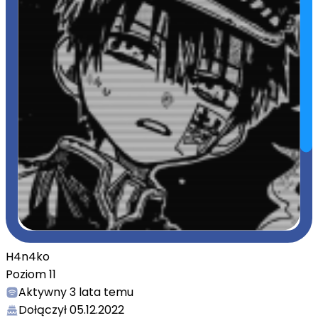
H4n4ko
Poziom
11
Aktywny
3 lata temu
Dołączył
05.12.2022