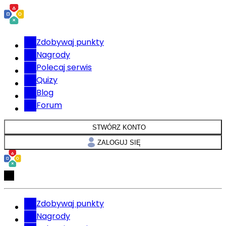
Zdobywaj punkty
Nagrody
Polecaj serwis
Quizy
Blog
Forum
STWÓRZ KONTO
ZALOGUJ SIĘ
Zdobywaj punkty
Nagrody