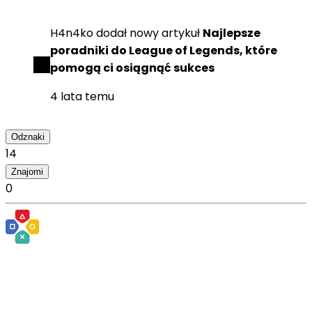
H4n4ko
dodał
nowy artykuł
Najlepsze
poradniki do League of Legends, które
pomogą ci osiągnąć sukces
4 lata temu
Odznaki
14
Znajomi
0