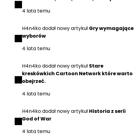
4 lata temu
H4n4ko
dodał
nowy artykuł
Gry wymagające
wyborów
4 lata temu
H4n4ko
dodał
nowy artykuł
Stare
kreskówkich Cartoon Network które warto
obejrzeć.
4 lata temu
H4n4ko
dodał
nowy artykuł
Historia z serii
God of War
4 lata temu