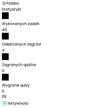
Polska
Statystyki:
Wykonanych zadań
40
Odebranych nagród
4
Zagranych quizów
0
Wygrane quizy
0
Aktywność