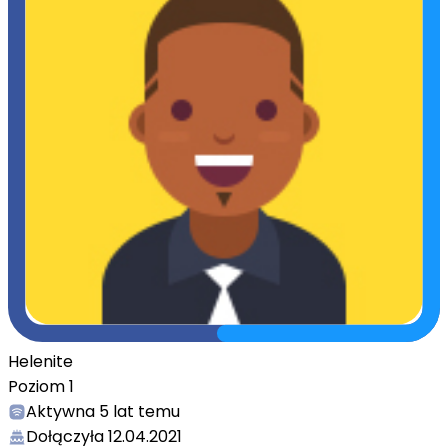
Helenite
Poziom
1
Aktywna
5 lat temu
Dołączyła
12.04.2021