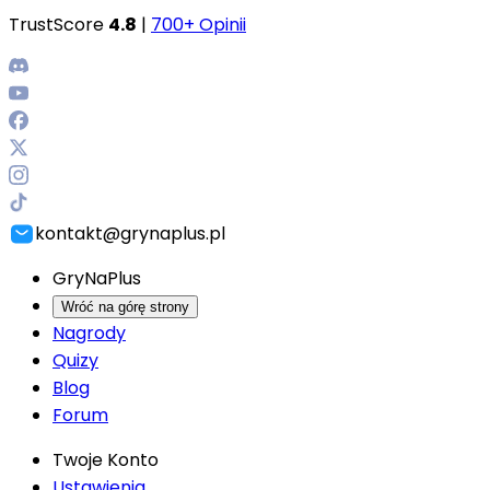
TrustScore
4.8
|
700+ Opinii
kontakt@grynaplus.pl
GryNaPlus
Wróć na górę strony
Nagrody
Quizy
Blog
Forum
Twoje Konto
Ustawienia