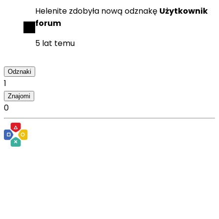
Helenite
zdobyła
nową odznakę
Użytkownik
forum
5 lat temu
Odznaki
1
Znajomi
0