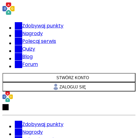
Zdobywaj punkty
Nagrody
Polecaj serwis
Quizy
Blog
Forum
STWÓRZ KONTO
ZALOGUJ SIĘ
Zdobywaj punkty
Nagrody