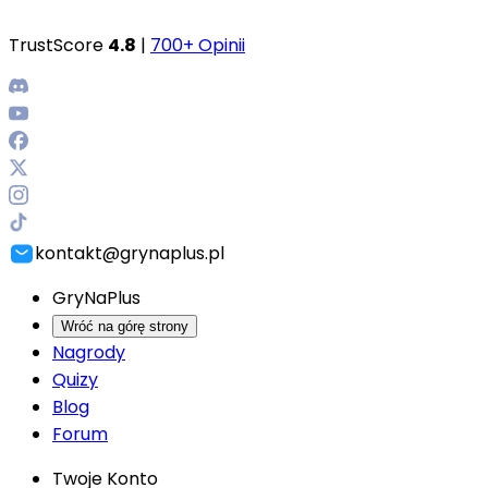
TrustScore
4.8
|
700+ Opinii
kontakt@grynaplus.pl
GryNaPlus
Wróć na górę strony
Nagrody
Quizy
Blog
Forum
Twoje Konto