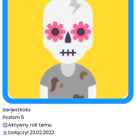
Izerjestkoks
Poziom
5
Aktywny
rok temu
Dołączył
23.02.2022