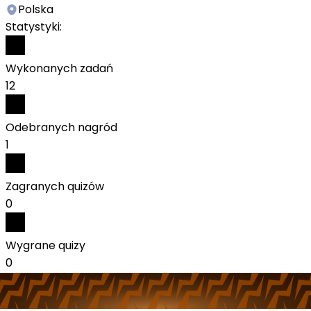
Polska
Statystyki:
Wykonanych zadań
12
Odebranych nagród
1
Zagranych quizów
0
Wygrane quizy
0
Aktywność