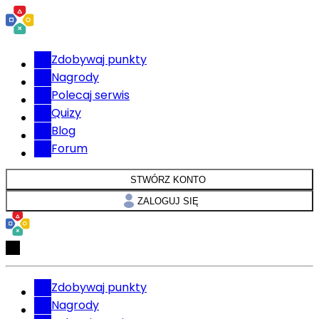
Zdobywaj punkty
Nagrody
Polecaj serwis
Quizy
Blog
Forum
STWÓRZ KONTO
ZALOGUJ SIĘ
Zdobywaj punkty
Nagrody