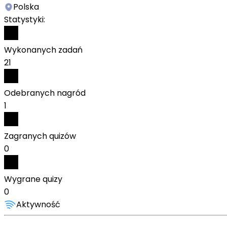
Polska
Statystyki:
Wykonanych zadań
21
Odebranych nagród
1
Zagranych quizów
0
Wygrane quizy
0
Aktywność