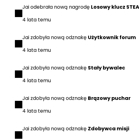
Jai
odebrała
nową nagrodę
Losowy klucz STE
4 lata temu
Jai
zdobyła
nową odznakę
Użytkownik forum
4 lata temu
Jai
zdobyła
nową odznakę
Stały bywalec
4 lata temu
Jai
zdobyła
nową odznakę
Brązowy puchar
4 lata temu
Jai
zdobyła
nową odznakę
Zdobywca misji