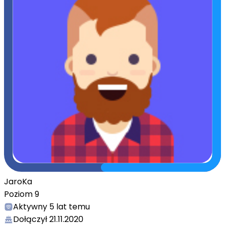
JaroKa
Poziom
9
Aktywny
5 lat temu
Dołączył
21.11.2020