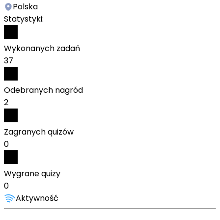
Polska
Statystyki:
Wykonanych zadań
37
Odebranych nagród
2
Zagranych quizów
0
Wygrane quizy
0
Aktywność