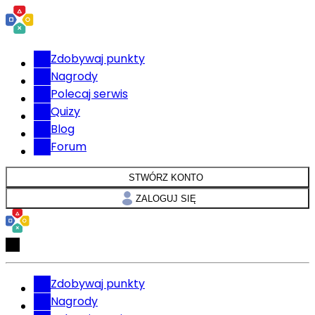
Zdobywaj punkty
Nagrody
Polecaj serwis
Quizy
Blog
Forum
STWÓRZ KONTO
ZALOGUJ SIĘ
Zdobywaj punkty
Nagrody