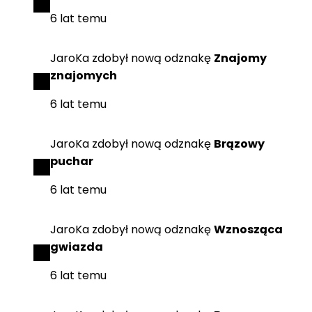
6 lat temu
JaroKa
zdobył
nową odznakę
Znajomy
znajomych
6 lat temu
JaroKa
zdobył
nową odznakę
Brązowy
puchar
6 lat temu
JaroKa
zdobył
nową odznakę
Wznosząca
gwiazda
6 lat temu