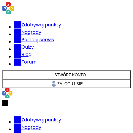
Zdobywaj punkty
Nagrody
Polecaj serwis
Quizy
Blog
Forum
STWÓRZ KONTO
ZALOGUJ SIĘ
Zdobywaj punkty
Nagrody