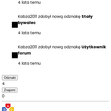
4 lata temu
Kabza2011
zdobył
nową odznakę
Stały
bywalec
4 lata temu
Kabza2011
zdobył
nową odznakę
Użytkownik
forum
4 lata temu
Odznaki
4
Znajomi
0