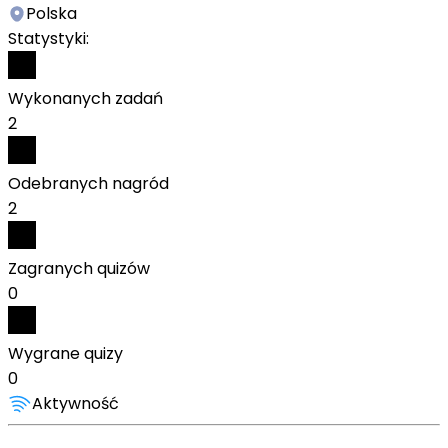
Polska
Statystyki:
Wykonanych zadań
2
Odebranych nagród
2
Zagranych quizów
0
Wygrane quizy
0
Aktywność