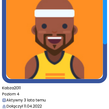
Kabza2011
Poziom
4
Aktywny
3 lata temu
Dołączył
11.04.2022