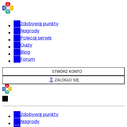
Zdobywaj punkty
Nagrody
Polecaj serwis
Quizy
Blog
Forum
STWÓRZ KONTO
ZALOGUJ SIĘ
Zdobywaj punkty
Nagrody