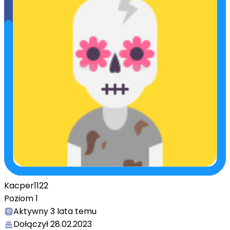
Kacper1122
Poziom
1
Aktywny
3 lata temu
Dołączył
28.02.2023