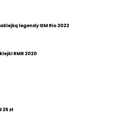
aklejką legendy IEM Rio 2022
klejki RMR 2020
 25 zł