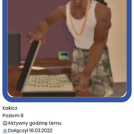
Kakicz
Poziom
9
Aktywny
godzinę temu
Dołączył
16.03.2022