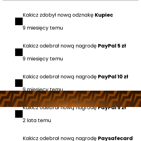
Kakicz
zdobył
nową odznakę
Kupiec
9 miesięcy temu
Kakicz
odebrał
nową nagrodę
PayPal 5 zł
9 miesięcy temu
Kakicz
odebrał
nową nagrodę
PayPal 10 zł
9 miesięcy temu
Kakicz
odebrał
nową nagrodę
PayPal 5 zł
2 lata temu
Kakicz
odebrał
nową nagrodę
Paysafecard