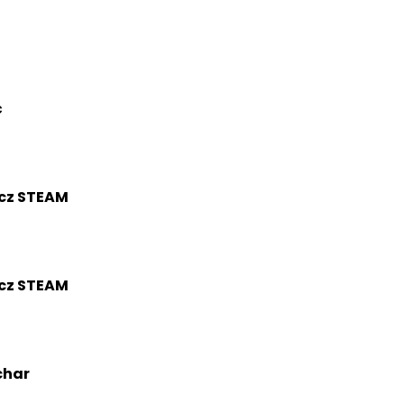
ć
cz STEAM
cz STEAM
char