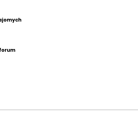
ajomych
 forum